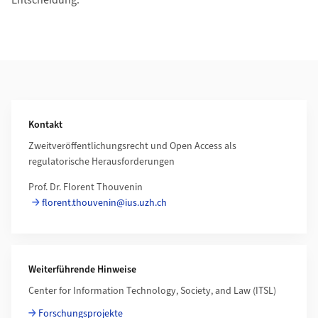
Entscheidung.
Additional Information
Kontakt
Zweitveröffentlichungsrecht und Open Access als
regulatorische Herausforderungen
Prof. Dr. Florent Thouvenin
florent.thouvenin@ius.uzh.ch
Weiterführende Hinweise
Center for Information Technology, Society, and Law (ITSL)
Forschungsprojekte