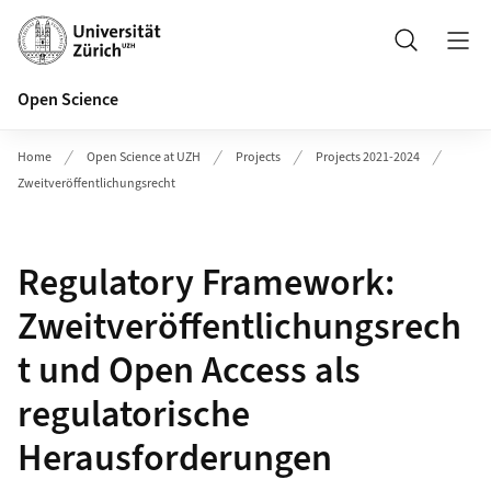
Header
Search
Open Science
Home
Open Science at UZH
Projects
Projects 2021-2024
Zweitveröffentlichungsrecht
Regulatory Framework:
Zweitveröffentlichungsrech
t und Open Access als
regulatorische
Herausforderungen