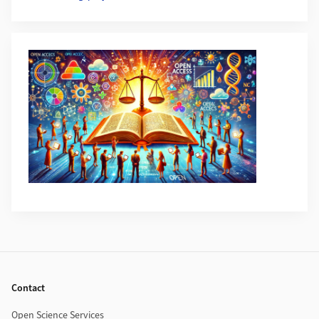
Footer
Contact
Open Science Services