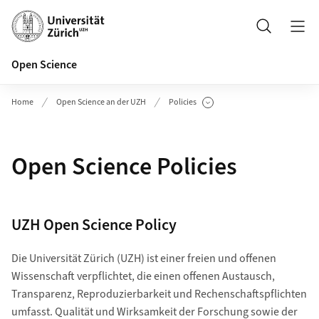
Header
Suche
Open Science
Home
Open Science an der UZH
Policies
Unterseiten anzeigen
Open Science Policies
UZH Open Science Policy
Die Universität Zürich (UZH) ist einer freien und offenen
Wissenschaft verpflichtet, die einen offenen Austausch,
Transparenz, Reproduzierbarkeit und Rechenschaftspflichten
umfasst. Qualität und Wirksamkeit der Forschung sowie der