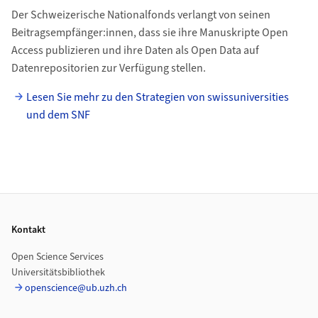
Der Schweizerische Nationalfonds verlangt von seinen
Beitragsempfänger:innen, dass sie ihre Manuskripte Open
Access publizieren und ihre Daten als Open Data auf
Datenrepositorien zur Verfügung stellen.
Lesen Sie mehr zu den Strategien von swissuniversities
und dem SNF
Footer
Kontakt
Open Science Services
Universitätsbibliothek
openscience@ub.uzh.ch